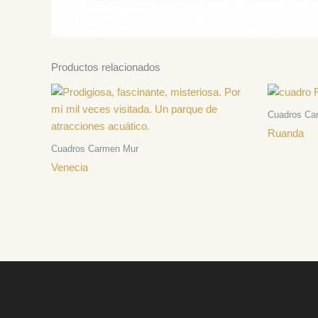
Productos relacionados
Cuadros Ca
Ruanda
Cuadros Carmen Mur
Venecia