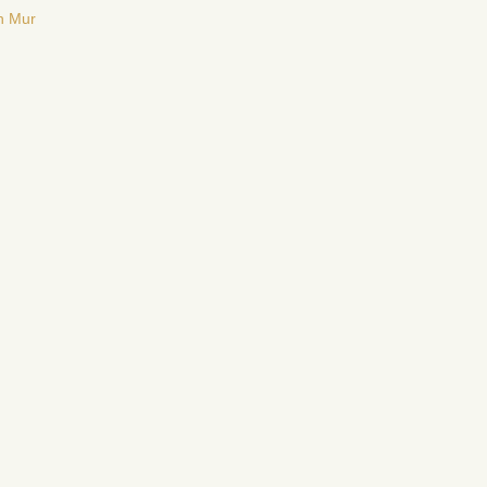
n Mur