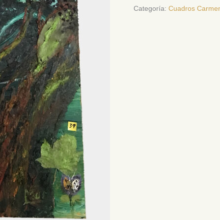
Categoría:
Cuadros Carme