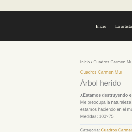
Inicio
La artista
Inicio
/
Cuadros Carmen Mu
Cuadros Carmen Mur
Árbol herido
¿Estamos destruyendo el
Me preocupa la naturaleza y
estamos haciendo en el m
Medidas: 100×75
Categoría:
Cuadros Carme